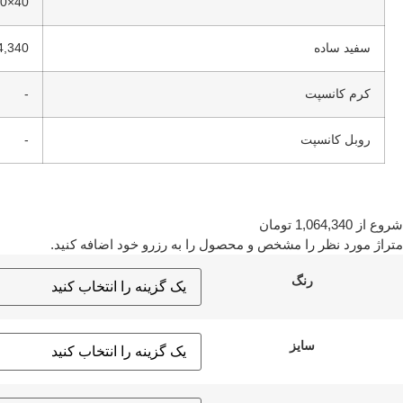
40×40
سفید ساده
,064,340
کرم کانسپت
-
روبل کانسپت
-
شروع از
1,064,340
تومان
متراژ مورد نظر را مشخص و محصول را به رزرو خود اضافه کنید.
رنگ
سایز