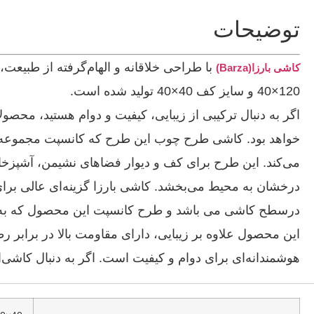
توضیحات
با طراحی‌ خلاقانه و الهام‌گرفته از طبیع
کاشی بارزا(Barza)
120×40 و سایز کف 40×40 تولید شده است.
اگر به دنبال ترکیبی از زیبایی، کیفیت و دوام هستید، محص
خواهد بود. کاشی طرح چوب این طرح که کانسپت مجموعه م
می‌کند. این طرح برای کف و دیوار فضاهای نشیمن، آشپزخ
درخشان به محیط می‌بخشد. کاشی بارزا گزینه‌ای عالی برا
درسطح کاشی می باشد و طرح کانسپت این محصول که به ط
این محصول علاوه‌ بر زیبایی، دارای مقاومت بالا در برابر ر
هوشمندانه‌ای برای دوام و کیفیت است. اگر به دنبال کاشی‌