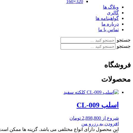
320×160
وبلاگ ها
گالری
گواهینامه ها
درباره ما
تماس با ما
جستجو
جستجو
فروشگاه
محصولات
اسلب CL-009
شروع از
2,898,800
تومان
افزودن به رزرو من
این محصول دارای انواع مختلفی می باشد. گزینه ها ممکن اس