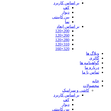
بر اساس کاربرد
کف
دیوار
بین کابینتی
نما
بر اساس ابعاد
200×120
260×120
280×120
310×120
320×160
وبلاگ ها
گالری
گواهینامه ها
درباره ما
تماس با ما
خانه
محصولات
کاشی و سرامیک
بر اساس کاربرد
کف
دیوار
بین کابینتی