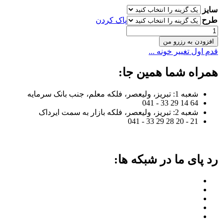
سایز
طرح
پاک کردن
اسلب
ST-
افزودن به رزرو من
037
قدم اول تغییر خونه ...
عدد
همراه شما همین جا:
شعبه 1: تبریز، ولیعصر، فلکه معلم، جنب بانک سرمایه
64 14 29 33 - 041
شعبه 2: تبریز، ولیعصر، فلکه بازار به سمت ایرداک
21 - 20 28 29 33 - 041
رد پای ما در شبکه ها: