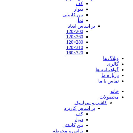
کف
دیوار
بین کابینتی
نما
بر اساس ابعاد
200×120
260×120
280×120
310×120
320×160
وبلاگ ها
گالری
گواهینامه ها
درباره ما
تماس با ما
خانه
محصولات
کاشی و سرامیک
بر اساس کاربرد
کف
دیوار
بین کابینتی
تراس و محوطه