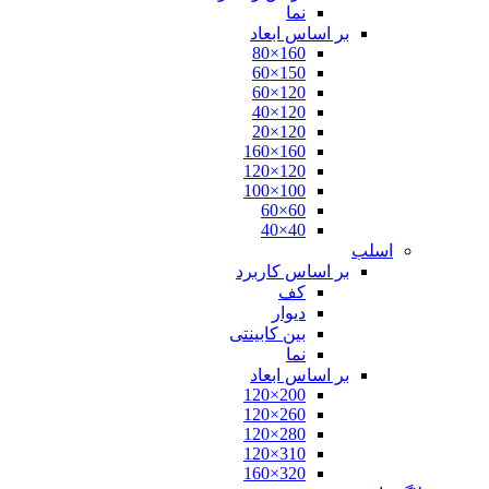
نما
بر اساس ابعاد
160×80
150×60
120×60
120×40
120×20
160×160
120×120
100×100
60×60
40×40
اسلب
بر اساس کاربرد
کف
دیوار
بین کابینتی
نما
بر اساس ابعاد
200×120
260×120
280×120
310×120
320×160