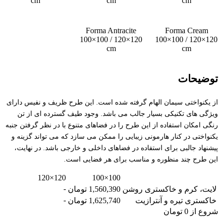
cm
cm
cm
Forma Antracite
Forma Cream
100×100 / 120×120
100×100 / 120×120
cm
cm
توضیحات
از یکنواختی سیمان الهام گرفته شده است. این طرح ظریف و نفیس دارای
ویژگی های تکنیکی بسیار جالب می باشد. وجود طیف گسترده ای از تن
رنگی امکان استفاده از این طرح را در فضاهای متنوع با در نظر گرفتن جنبه
یکنواختی در کنار هارمونی زیبایی را ممکن می سازد که می تواند گزینه و
پیشنهاد جالبی برای استفاده در فضاهای داخلی و خارجی باشد. در نهایت،
این طرح چند منظوره و مناسب برای هر فضایی است.
120×120
100×100
-
لایت، کرم و خاکستری روشن
1,560,390 تومان
-
خاکستری تیره و آنترازیت
1,625,740 تومان
شروع از
0
تومان