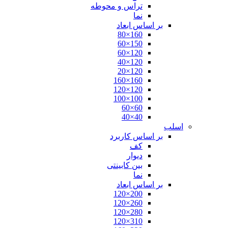
تراس و محوطه
نما
بر اساس ابعاد
160×80
150×60
120×60
120×40
120×20
160×160
120×120
100×100
60×60
40×40
اسلب
بر اساس کاربرد
کف
دیوار
بین کابینتی
نما
بر اساس ابعاد
200×120
260×120
280×120
310×120