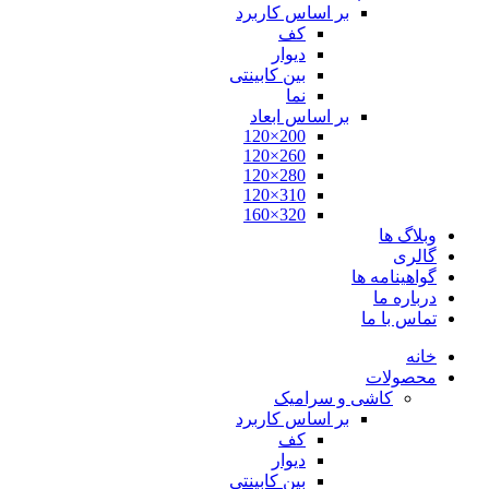
بر اساس کاربرد
کف
دیوار
بین کابینتی
نما
بر اساس ابعاد
200×120
260×120
280×120
310×120
320×160
وبلاگ ها
گالری
گواهینامه ها
درباره ما
تماس با ما
خانه
محصولات
کاشی و سرامیک
بر اساس کاربرد
کف
دیوار
بین کابینتی