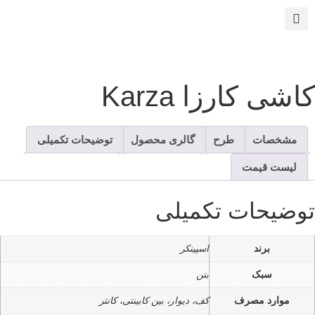
اشی کارزا Karza
مشخصات
طرح
گالری محصول
توضیحات تکمیلی
لیست قیمت
وضیحات تکمیلی
برند
اسپینکر
سبک
بتن
موارد مصرف
کف، دیوار، بین کابینتی، کانتر