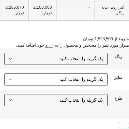
آنترازیت بدنه
-
2,188,980
2,265,070
رنگی
تومان
تومان
روع از
1,523,500
تومان
تراژ مورد نظر را مشخص و محصول را به رزرو خود اضافه کنید.
رنگ
سایز
طرح
افزودن به رزرو من