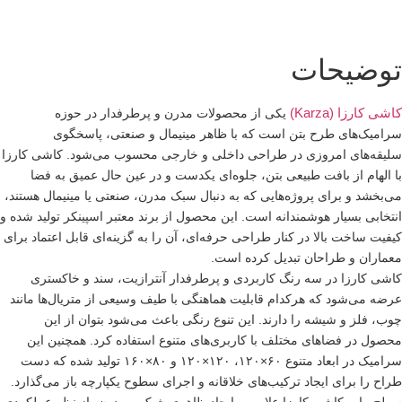
وضیحات
اشی کارزا (Karza)
یکی از محصولات مدرن و پرطرفدار در حوزه
رامیک‌های طرح بتن است که با ظاهر مینیمال و صنعتی، پاسخگوی
لیقه‌های امروزی در طراحی داخلی و خارجی محسوب می‌شود. کاشی کارزا
ا الهام از بافت طبیعی بتن، جلوه‌ای یکدست و در عین حال عمیق به فضا
ی‌بخشد و برای پروژه‌هایی که به دنبال سبک مدرن، صنعتی یا مینیمال هستند،
نتخابی بسیار هوشمندانه است. این محصول از برند معتبر اسپینکر تولید شده و
یفیت ساخت بالا در کنار طراحی حرفه‌ای، آن را به گزینه‌ای قابل اعتماد برای
عماران و طراحان تبدیل کرده است.
اشی کارزا در سه رنگ کاربردی و پرطرفدار آنترازیت، سند و خاکستری
رضه می‌شود که هرکدام قابلیت هماهنگی با طیف وسیعی از متریال‌ها مانند
وب، فلز و شیشه را دارند. این تنوع رنگی باعث می‌شود بتوان از این
حصول در فضاهای مختلف با کاربری‌های متنوع استفاده کرد. همچنین این
سرامیک در ابعاد متنوع ۶۰×۱۲۰، ۱۲۰×۱۲۰ و ۸۰×۱۶۰ تولید شده که دست
راح را برای ایجاد ترکیب‌های خلاقانه و اجرای سطوح یکپارچه باز می‌گذارد.