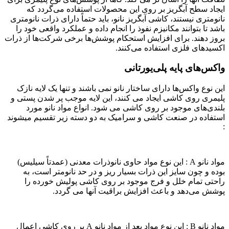
ایجاد سطح آبگریز بر روی این محصولات استفاده می‌گردد که
نانومتری نیستند، کاشی آبگریز نانو، باید حتماً دارای ذرات نانومتری
باشد تا بتوانند مکانیزم نفوذ را انجام داده و عملکرد واقعی خود را
بروز دهند. برای افزایش استحکام پوشش‌ها برخی شرکت‌ها از ذرات
اکسیدهای فلزی استفاده می‌کنند.
واکس‌های پایه پلی‌یورتانی
این نوع واکس‌ها دارای ساختار نانو نمی باشند و تنها یک لایه نازک
پلیمری روی کاشی ایجاد می کنند، این لایه موجب پر شدن پستی و
بلندی‌های موجود بر روی کاشی می شود. انواع مواد نانو مورد
استفاده در صنعت کاشی و سرامیک به دو دسته زیر تقسیم میشوند
:
مواد نانو A : این نوع مواد حاوی نانوذرات معدنی (عمدتاً سیلیس)
بوده و چون سایز این ذرات بسیار ریز و در حد نانومتر است، به
راحتی تمام خلل و فرج موجود بر روی کاشی پولیش خورده را
پوشش می‌دهد و باعث افزایش براقیت آنها می گردد.
مواد نانو B : این نوع مواد بعد از مواد نانو A بر روی کاشی اعمال