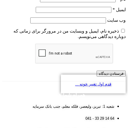
ایمیل
*
وب‌ سایت
ذخیره نام، ایمیل و وبسایت من در مرورگر برای زمانی که
دوباره دیدگاهی می‌نویسم.
قدم اول تغییر خونه ...
همراه شما همین جا:
شعبه 1: تبریز، ولیعصر، فلکه معلم، جنب بانک سرمایه
64 14 29 33 - 041