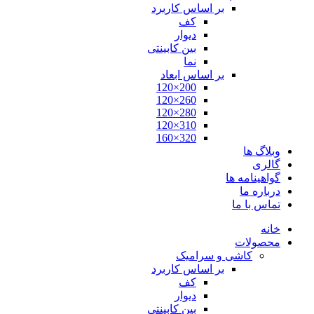
بر اساس کاربرد
کف
دیوار
بین کابینتی
نما
بر اساس ابعاد
200×120
260×120
280×120
310×120
320×160
وبلاگ ها
گالری
گواهینامه ها
درباره ما
تماس با ما
خانه
محصولات
کاشی و سرامیک
بر اساس کاربرد
کف
دیوار
بین کابینتی