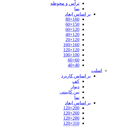
تراس و محوطه
نما
بر اساس ابعاد
160×80
150×60
120×60
120×40
120×20
160×160
120×120
100×100
60×60
40×40
اسلب
بر اساس کاربرد
کف
دیوار
بین کابینتی
نما
بر اساس ابعاد
200×120
260×120
280×120
310×120