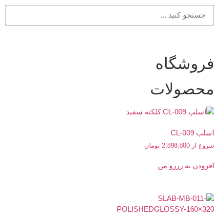
فروشگاه
محصولات
اسلب CL-009
شروع از
2,898,800
تومان
افزودن به رزرو من