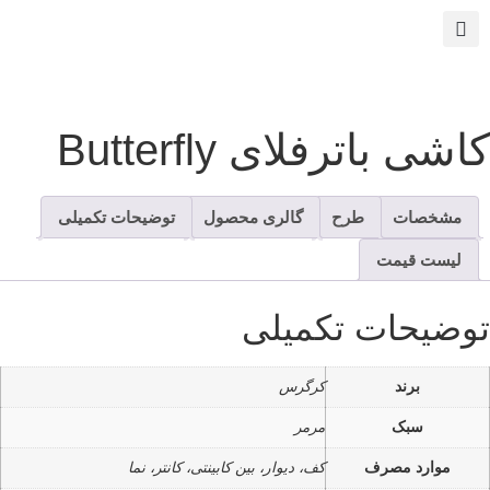
اشی باترفلای Butterfly
مشخصات
طرح
گالری محصول
توضیحات تکمیلی
لیست قیمت
وضیحات تکمیلی
برند
کرگرس
سبک
مرمر
موارد مصرف
کف، دیوار، بین کابینتی، کانتر، نما