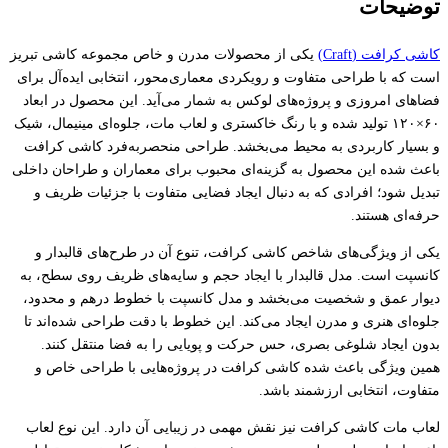
توضیحات
کاشی کرافت (Craft)
یکی از محصولات مدرن و خاص مجموعه کاشی تبریز
است که با طراحی متفاوت و رویکردی معماری‌محور، انتخابی ایده‌آل برای
فضاهای امروزی و پروژه‌های لوکس به شمار می‌آید. این محصول در ابعاد
۶۰×۱۲۰ تولید شده و با رنگ خاکستری و لعاب مات، جلوه‌ای مینیمال، شیک
و بسیار کاربردی به محیط می‌بخشد. طراحی منحصربه‌فرد کاشی کرافت
باعث شده این محصول به گزینه‌ای محبوب برای معماران و طراحان داخلی
تبدیل شود؛ افرادی که به دنبال ایجاد فضایی متفاوت با جزئیات ظریف و
حرفه‌ای هستند.
یکی از ویژگی‌های شاخص کاشی کرافت، تنوع آن در طرح‌های قالبدار و
کانسپت است. مدل قالبدار با ایجاد حجم و سایه‌های ظریف روی سطح، به
دیوار عمق و شخصیت می‌بخشد و مدل کانسپت با خطوط درهم و محدود،
جلوه‌ای هنری و مدرن ایجاد می‌کند. این خطوط با دقت طراحی شده‌اند تا
بدون ایجاد شلوغی بصری، حس حرکت و پویایی را به فضا منتقل کنند.
همین ویژگی باعث شده کاشی کرافت در پروژه‌هایی با طراحی خاص و
متفاوت، انتخابی ارزشمند باشد.
لعاب مات کاشی کرافت نیز نقش مهمی در زیبایی آن دارد. این نوع لعاب