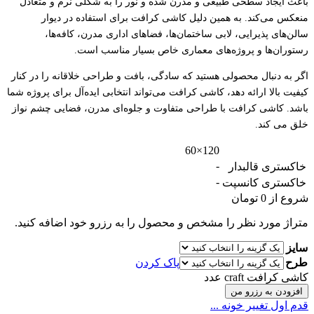
باعث ایجاد سطحی طبیعی و مدرن شده و نور را به شکلی نرم و متعادل
منعکس می‌کند. به همین دلیل کاشی کرافت برای استفاده در دیوار
سالن‌های پذیرایی، لابی ساختمان‌ها، فضاهای اداری مدرن، کافه‌ها،
رستوران‌ها و پروژه‌های معماری خاص بسیار مناسب است.
اگر به دنبال محصولی هستید که سادگی، بافت و طراحی خلاقانه را در کنار
کیفیت بالا ارائه دهد، کاشی کرافت می‌تواند انتخابی ایده‌آل برای پروژه شما
باشد. کاشی کرافت با طراحی متفاوت و جلوه‌ای مدرن، فضایی چشم نواز
خلق می کند.
120×60
-
خاکستری قالبدار
-
خاکستری کانسپت
شروع از
0
تومان
متراژ مورد نظر را مشخص و محصول را به رزرو خود اضافه کنید.
سایز
طرح
پاک کردن
کاشی کرافت craft عدد
افزودن به رزرو من
قدم اول تغییر خونه ...