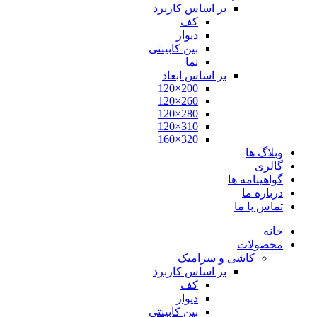
بر اساس کاربرد
کف
دیوار
بین کابینتی
نما
بر اساس ابعاد
200×120
260×120
280×120
310×120
320×160
وبلاگ ها
گالری
گواهینامه ها
درباره ما
تماس با ما
خانه
محصولات
کاشی و سرامیک
بر اساس کاربرد
کف
دیوار
بین کابینتی