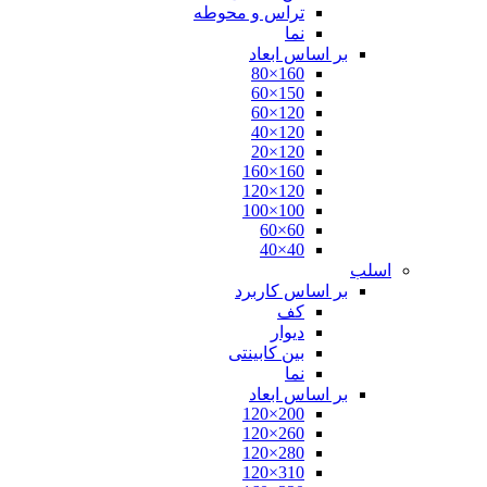
تراس و محوطه
نما
بر اساس ابعاد
160×80
150×60
120×60
120×40
120×20
160×160
120×120
100×100
60×60
40×40
اسلب
بر اساس کاربرد
کف
دیوار
بین کابینتی
نما
بر اساس ابعاد
200×120
260×120
280×120
310×120