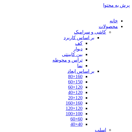
پرش به محتوا
خانه
محصولات
کاشی و سرامیک
بر اساس کاربرد
کف
دیوار
بین کابینتی
تراس و محوطه
نما
بر اساس ابعاد
160×80
150×60
120×60
120×40
120×20
160×160
120×120
100×100
60×60
40×40
اسلب