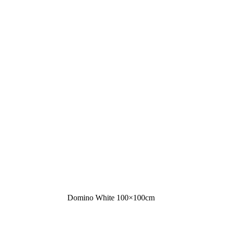
Domino White 100×100cm