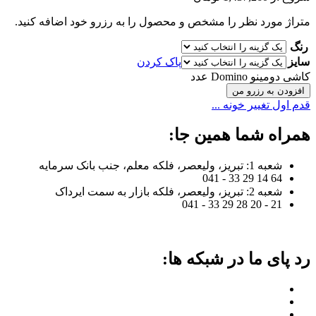
متراژ مورد نظر را مشخص و محصول را به رزرو خود اضافه کنید.
رنگ
سایز
پاک کردن
کاشی دومینو Domino عدد
افزودن به رزرو من
قدم اول تغییر خونه ...
همراه شما همین جا:
شعبه 1: تبریز، ولیعصر، فلکه معلم، جنب بانک سرمایه
64 14 29 33 - 041
شعبه 2: تبریز، ولیعصر، فلکه بازار به سمت ایرداک
21 - 20 28 29 33 - 041
رد پای ما در شبکه ها: