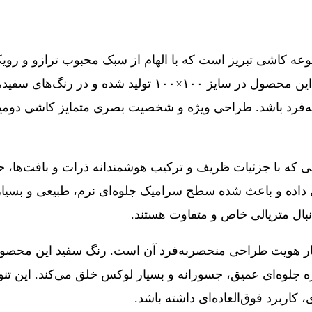
 کاشی تبریز است که با الهام از سبک محبوب ترازو و رویکر
معماری خاص و پروژه‌های ساختمانی لوکس به شمار می‌آید. این
فرد باشد. طراحی ویژه و شخصیت بصری متمایز کاشی دومینو 
حی که با جزئیات ظریف و ترکیب هوشمندانه ذرات و بافت‌ها، ح
 داده و باعث شده سطح سرامیک جلوه‌ای نرم، طبیعی و بسیار 
نبال متریالی خاص و متفاوت هستند.
نار هویت طراحی منحصربه‌فرد آن است. رنگ سفید این محصول 
 جلوه‌ای عمیق، جسورانه و بسیار لوکس خلق می‌کند. این ت
کاربرد فوق‌العاده‌ای داشته باشد.