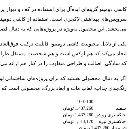
کاشی دومینو گزینه‌ای ایده‌آل برای استفاده در کف و دیوار پ
می‌بخشد. این محصول به‌ویژه در پروژه‌هایی که به دنبال ف
یکی از دلایل محبوبیت کاشی دومینو، قابلیت ترکیب فوق‌العاد
ایجاد می‌کند که هم لوکس است و هم شخصیت مستقل طراحی دا
که سادگی، اصالت و طراحی متفاوت را در کنار هم ارائه می‌د
اگر به دنبال محصولی هستید که برای پروژه‌های ساختمانی لو
رنگ‌بندی جذاب، لعاب مات و ابعاد بزرگ، محصولی است که می
100×100
سفید
1,437,260 تومان
خاکستری روشن
1,437,260 تومان
خاکستری تیره
1,513,170 تومان
شروع از
1,437,260
تومان