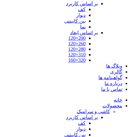
بر اساس کاربرد
کف
دیوار
بین کابینتی
نما
بر اساس ابعاد
200×120
260×120
280×120
310×120
320×160
وبلاگ ها
گالری
گواهینامه ها
درباره ما
تماس با ما
خانه
محصولات
کاشی و سرامیک
بر اساس کاربرد
کف
دیوار
بین کابینتی