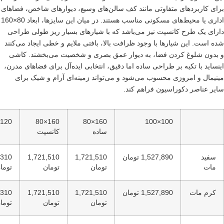
ردهای متفاوتی مانند کف سالن‌های وسیع، دیوارهای شاخص، فضاهای
اداری یا محیط‌های مسکونی مناسب هستند. در میان این سایزها، ابعاد 80×160
طرح کانسپت نیز می‌باشد که با شیارهای بسیار ریز طولی طراحی
ین شیارها با وجود ظرافت بالا، بافتی ملایم و خطی ایجاد می‌کنند
وغ کردن فضا، به دیوار عمق بصری و شخصیت می‌بخشند. کاشی
 تکیه بر طراحی ساده اما دقیق، انتخابی ایده‌آل برای فضاهای مدرن،
 امروزی محسوب می‌شود و می‌تواند زمینه‌ای آرام و شیک برای
ر دکوراسیون فراهم کند.
120×120
160×80
160×80
100×100
ساده
کانسپت
1,527,890 تومان
1,721,510
1,721,510
1,953,310
تومان
تومان
تومان
ت
1,527,890 تومان
1,721,510
1,721,510
1,953,310
تومان
تومان
تومان