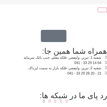
قدم اول تغییر خونه ...
ه شما همین جا:
سرمایه
ایرداک
ی ما در شبکه ها: