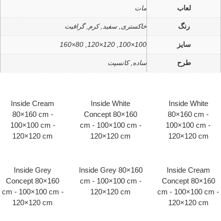
لعاب
مات
رنگ
خاکستری, سفید, کرم, گرافیت
سایز
100×100, 120×120, 80×160
طرح
ساده, کانسپت
Inside Cream
Inside White
Inside 
80×160 cm -
Concept 80×160
80×160
100×100 cm -
cm - 100×100 cm -
100×100
120×120 cm
120×120 cm
120×12
Inside Grey
Inside Grey 80×160
Inside 
Concept 80×160
cm - 100×100 cm -
Concept 
cm - 100×100 cm -
120×120 cm
cm - 100×
120×120 cm
120×12