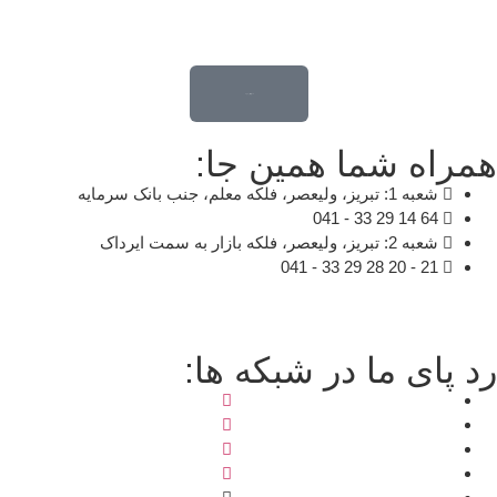
قدم اول تغییر خونه ...
مراه شما همین جا:
شعبه 1: تبریز، ولیعصر، فلکه معلم، جنب بانک سرمایه
64 14 29 33 - 041
شعبه 2: تبریز، ولیعصر، فلکه بازار به سمت ایرداک
21 - 20 28 29 33 - 041
د پای ما در شبکه ها: