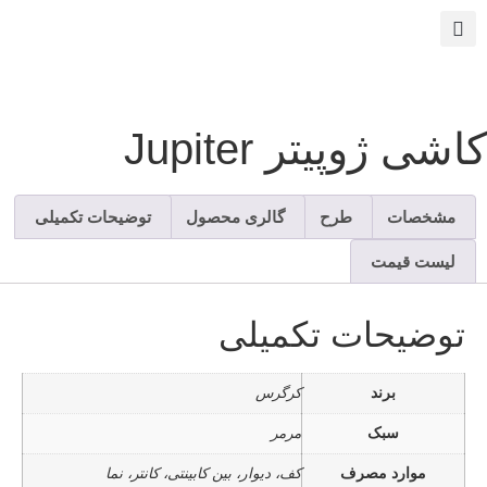
اشی ژوپیتر Jupiter
مشخصات
طرح
گالری محصول
توضیحات تکمیلی
لیست قیمت
توضیحات تکمیلی
برند
کرگرس
سبک
مرمر
موارد مصرف
کف، دیوار، بین کابینتی، کانتر، نما