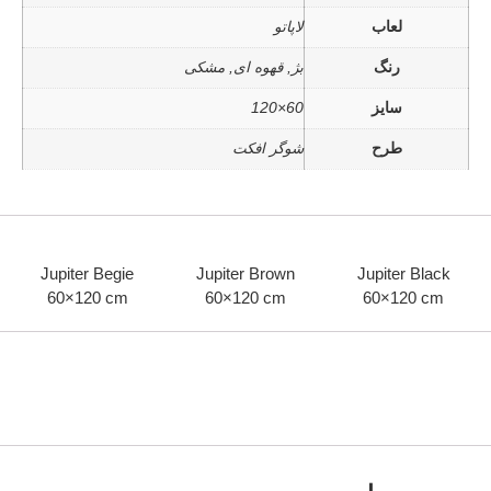
لعاب
لاپاتو
رنگ
بژ, قهوه ای, مشکی
سایز
60×120
طرح
شوگر افکت
Jupiter Begie
Jupiter Brown
Jupiter Black
60×120 cm
60×120 cm
60×120 cm