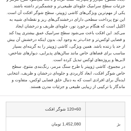
جزئیات سطح سرامیک جلوه‌ای طبیعی‌تر و چشمگیرتر داشته باشند.
یکی از مهم‌ترین ویژگی‌های کاشی ژوپیتر، سطح شوگر افکت آن است.
این نوع پرداخت سطحی دارای درخشندگی‌های ریز و نقطه‌ای شبیه به
اکلیل است که هنگام برخورد نور، جلوه‌ای ظریف و درخشان ایجاد
می‌کند. این افکت باعث می‌شود سطح سرامیک عمق بیشتری پیدا کند
و فضایی لوکس‌تر و جذاب‌تر به وجود آید، بدون اینکه درخشش آن بیش
از حد یا زننده باشد. همین ویژگی، کاشی ژوپیتر را به گزینه‌ای بسیار
مناسب برای فضاهای خاص مانند سالن‌های پذیرایی، دیوارهای شاخص،
لابی‌ها و پروژه‌های لوکس تبدیل کرده است.
در مجموع، کاشی ژوپیتر با طرح سنگ مرمر، رنگ‌بندی متنوع، سطح
خاص شوگر افکت، ابعاد کاربردی و جلوه‌ای درخشان و ظریف، انتخابی
ایده‌آل برای افرادی است که به دنبال خلق فضایی لوکس، متفاوت و
ماندگار با ترکیبی از زیبایی طبیعی و جزئیات مدرن هستند.
60×120 شوگر افکت
بژ
1,452,080 تومان