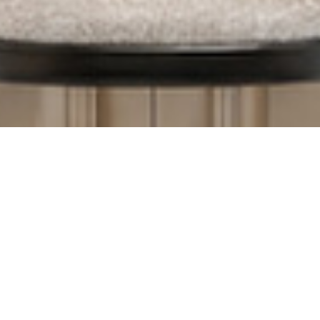
مشخصات
طرح
گالری محصول
توضیحات تکمیلی
لیست قیمت
برند
کرگرس
سبک
سنگ