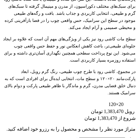
برای سبک‌های مختلف دکوراسیون، از مدرن و مینیمال گرفته تا سبک‌های
گرم و طبیعی، انتخابی کاربردی و جذاب باشد. بافت و رگه‌های طبیعی
موجود در سطح این سرامیک، حس واقعی چوب را در فضا بازآفرینی کرده
و محیطی صمیمی و آرام ایجاد می‌کند.
سطح مات کاشی رود نیز یکی از ویژگی‌های مهم آن است که علاوه بر ایجاد
جلوه‌ای طبیعی‌تر، باعث کاهش انعکاس نور و حفظ حس واقعی چوب
می‌شود. این نوع پرداخت سطحی همچنین نگهداری آسان‌تری داشته و برای
استفاده روزمره بسیار کاربردی است.
در مجموع، کاشی رود با طرح چوب طبیعی، رنگ گرم روبل، ابعاد
پارکت‌مانند ۲۰×۱۲۰ و سطح مات، انتخابی ایده‌آل برای افرادی است که به
دنبال خلق فضایی مدرن، گرم و ماندگار با ظاهر طبیعی پارکت و دوام بالای
سرامیک هستند.
20×120
روبل
1,383,470 تومان
شروع از
1,383,470
تومان
متراژ مورد نظر را مشخص و محصول را به رزرو خود اضافه کنید.