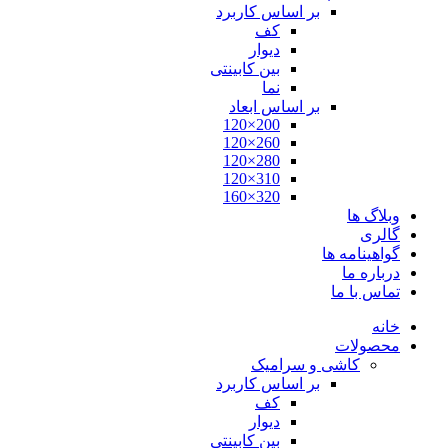
بر اساس کاربرد
کف
دیوار
بین کابینتی
نما
بر اساس ابعاد
200×120
260×120
280×120
310×120
320×160
وبلاگ ها
گالری
گواهینامه ها
درباره ما
تماس با ما
خانه
محصولات
کاشی و سرامیک
بر اساس کاربرد
کف
دیوار
بین کابینتی