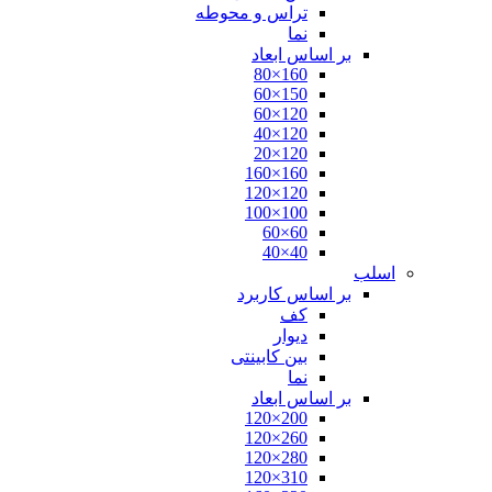
تراس و محوطه
نما
بر اساس ابعاد
160×80
150×60
120×60
120×40
120×20
160×160
120×120
100×100
60×60
40×40
اسلب
بر اساس کاربرد
کف
دیوار
بین کابینتی
نما
بر اساس ابعاد
200×120
260×120
280×120
310×120