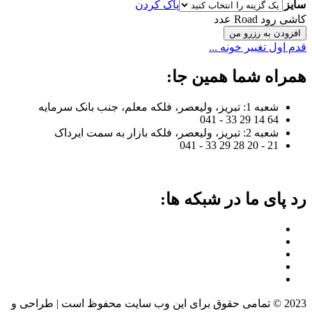
سایز
پاک کردن
کاشی رود Road عدد
افزودن به رزرو من
قدم اول تغییر خونه ...
همراه شما همین جا:
شعبه 1: تبریز، ولیعصر، فلکه معلم، جنب بانک سرمایه
64 14 29 33 - 041
شعبه 2: تبریز، ولیعصر، فلکه بازار به سمت ایرداک
21 - 20 28 29 33 - 041
رد پای ما در شبکه ها:
2023 © تمامی حقوق برای این وب سایت محفوظ است | طراحی و