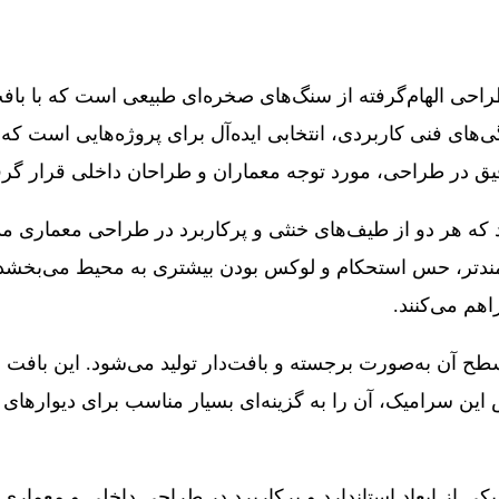
احی الهام‌گرفته از سنگ‌های صخره‌ای طبیعی است که با باف
ی‌های فنی کاربردی، انتخابی ایده‌آل برای پروژه‌هایی است ک
دقیق در طراحی، مورد توجه معماران و طراحان داخلی قرار گر
 که هر دو از طیف‌های خنثی و پرکاربرد در طراحی معماری 
رتمندتر، حس استحکام و لوکس بودن بیشتری به محیط می‌بخشد. ا
هم می‌کنند.
طح آن به‌صورت برجسته و بافت‌دار تولید می‌شود. این بافت
ص این سرامیک، آن را به گزینه‌ای بسیار مناسب برای دیواره
تینا در سایز ۶۰×۱۲۰ تولید می‌شود که یکی از ابعاد استاندارد و پرکاربرد در 