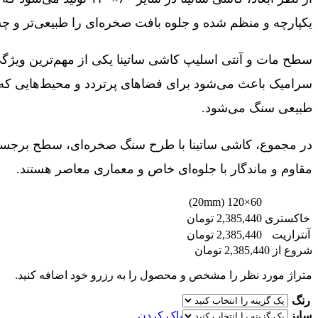
یکپارچه و منظم شده و جلوه بافت صخره‌ای را طبیعی‌تر و چ
سطح مات و آنتی اسلیپ کاشی ساتینا یکی از مهم‌ترین ویژگی
سرامیک باعث می‌شود برای فضاهای پرتردد و محیط‌هایی که ن
طبیعی سنگ می‌شود.
در مجموع، کاشی ساتینا با طرح سنگ صخره‌ای، سطح برجسته و
مقاوم و ماندگار با جلوه‌ای خاص و معماری معاصر هستند.
60×120 (20mm)
خاکستری
2,385,440 تومان
آنترازیت
2,385,440 تومان
شروع از
2,385,440
تومان
متراژ مورد نظر را مشخص و محصول را به رزرو خود اضافه کنید.
رنگ
سایز
پاک کردن