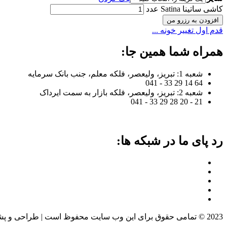
کاشی ساتینا Satina عدد
افزودن به رزرو من
قدم اول تغییر خونه ...
همراه شما همین جا:
شعبه 1: تبریز، ولیعصر، فلکه معلم، جنب بانک سرمایه
64 14 29 33 - 041
شعبه 2: تبریز، ولیعصر، فلکه بازار به سمت ایرداک
21 - 20 28 29 33 - 041
رد پای ما در شبکه ها:
2023 © تمامی حقوق برای این وب سایت محفوظ است | طراحی و پشتیبانی :