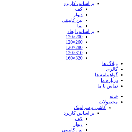
بر اساس کاربرد
کف
دیوار
بین کابینتی
نما
بر اساس ابعاد
200×120
260×120
280×120
310×120
320×160
وبلاگ ها
گالری
گواهینامه ها
درباره ما
تماس با ما
خانه
محصولات
کاشی و سرامیک
بر اساس کاربرد
کف
دیوار
بین کابینتی