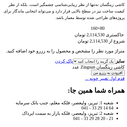
کاشی زینگسان نه‌تنها از نظر زیبایی‌شناسی چشمگیر است، بلکه از نظر
کیفیت ساخت نیز در سطح بالایی قرار دارد و می‌تواند انتخابی ماندگار برای
پروژه‌های طراحی شده توسط معمار باشد.
80×160
خاکستری
2,114,530 تومان
شروع از
2,114,530
تومان
متراژ مورد نظر را مشخص و محصول را به رزرو خود اضافه کنید.
سایز
پاک کردن
کاشی زینگسان Zingsun عدد
افزودن به رزرو من
قدم اول تغییر خونه ...
همراه شما همین جا:
شعبه 1: تبریز، ولیعصر، فلکه معلم، جنب بانک سرمایه
64 14 29 33 - 041
شعبه 2: تبریز، ولیعصر، فلکه بازار به سمت ایرداک
21 - 20 28 29 33 - 041