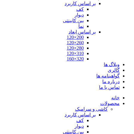
بر اساس کاربرد
کف
دیوار
بین کابینتی
نما
بر اساس ابعاد
200×120
260×120
280×120
310×120
320×160
وبلاگ ها
گالری
گواهینامه ها
درباره ما
تماس با ما
خانه
محصولات
کاشی و سرامیک
بر اساس کاربرد
کف
دیوار
بین کابینتی