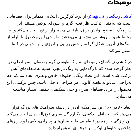
توضیحات
کاشی زینگسان (Zingsun)
از برند کرگرس، انتخابی متمایز برای فضاهایی
است که به دنبال ترکیب ظرافت، گرما و جلوه‌ای لوکس هستند. این
سرامیک با سطح پولیش براق، بازتابی چشم‌نواز از نور ایجاد می‌کند و به
محیط عمق و روشنایی بیشتری می‌بخشد. طراحی این محصول با الهام از
سنگ‌های آذرین شکل گرفته و حس پویایی و انرژی را به خوبی در فضا
منتقل می‌کند.
در کاشی زینگسان، زمینه‌ای به رنگ طوسی گرم به‌عنوان بستر اصلی در
نظر گرفته شده که با رگه‌هایی به رنگ نارنجی، شبیه به شعله‌های آتش،
ترکیب شده است. این تضاد رنگی، جلوه‌ای خاص و هنری ایجاد می‌کند که
به‌راحتی می‌تواند نقطه کانونی هر طراحی داخلی باشد. چنین ترکیبی، این
محصول را برای فضاهای مدرن و حتی سبک‌های تلفیقی بسیار مناسب
می‌سازد.
ابعاد ۸۰ در ۱۶۰ این سرامیک، آن را در دسته سرامیک های بزرگ قرار
می‌دهد که با حداقل بندکشی، یکپارچگی بصری فوق‌العاده‌ای ایجاد می‌کند.
این ویژگی به‌ویژه در فضاهایی مانند سالن‌های پذیرایی، لابی‌ها و دیوارهای
شاخص، جلوه‌ای لوکس و حرفه‌ای به همراه دارد.