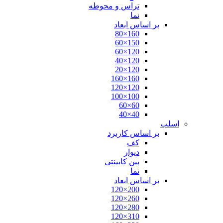
تراس و محوطه
نما
بر اساس ابعاد
160×80
150×60
120×60
120×40
120×20
160×160
120×120
100×100
60×60
40×40
اسلب
بر اساس کاربرد
کف
دیوار
بین کابینتی
نما
بر اساس ابعاد
200×120
260×120
280×120
310×120