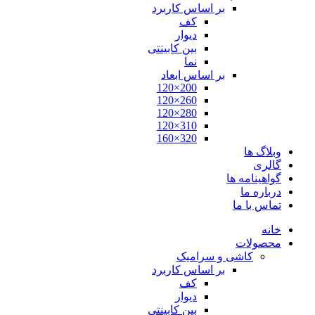
بر اساس کاربرد
کف
دیوار
بین کابینتی
نما
بر اساس ابعاد
200×120
260×120
280×120
310×120
320×160
وبلاگ ها
گالری
گواهینامه ها
درباره ما
تماس با ما
خانه
محصولات
کاشی و سرامیک
بر اساس کاربرد
کف
دیوار
بین کابینتی