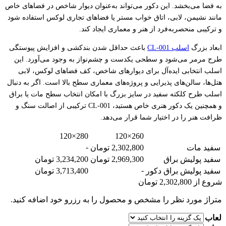
به فضا می‌بخشد. این دکور می‌تواند به‌عنوان دیوار شاخص در فضاهای خاص
مانند نشیمن، لابی، اتاق خواب مستر یا فضاهای تجاری لوکس استفاده شود
و ترکیبی منحصربه‌فرد از هنر و معماری ایجاد کند.
ابعاد بزرگ
اسلب‌ CL-001
باعث حداقل شدن بندکشی و افزایش پیوستگی
طرح مرمر می‌شود و سطحی یکدست و چشم‌نواز به وجود می‌آورد. این
اسلب انتخابی ایده‌آل برای دیوارهای شاخص، کف فضاهای لوکس، لابی
هتل‌ها، سالن‌های پذیرایی و پروژه‌های معماری سطح بالا است. اگر به دنبال
اسلب طرح کلکته سفید در سایز بزرگ با امکان انتخاب سطح مات یا براق
و همچنین یک دکور هنری خاص هستید، CL-001 ترکیبی از اصالت سنگ و
ظرافت هنر را در اختیار شما قرار می‌دهد.
280×120
260×120
-
سفید مات
2,302,800 تومان
سفید پولیش براق
2,969,300 تومان
3,234,200 تومان
-
سفید پولیش براق دکور
3,713,400 تومان
شروع از
2,302,800
تومان
متراژ مورد نظر را مشخص و محصول را به رزرو خود اضافه کنید.
لعاب