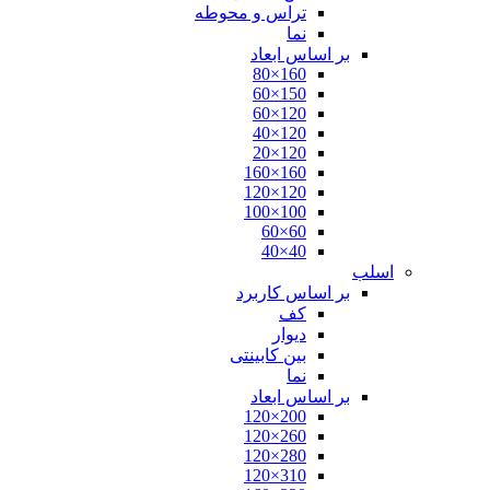
تراس و محوطه
نما
بر اساس ابعاد
160×80
150×60
120×60
120×40
120×20
160×160
120×120
100×100
60×60
40×40
اسلب
بر اساس کاربرد
کف
دیوار
بین کابینتی
نما
بر اساس ابعاد
200×120
260×120
280×120
310×120