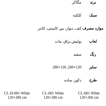
برند
مگاکر
سبک
کلکته
موارد مصرف
کف، دیوار، بین کابینتی، کانتر
لعاب
پولیش براق, مات
رنگ
سفید
سایز
120×260, 120×280
طرح
دکور, ساده
CL-D-001 White
CL-001 White
CL-001 White
120×280 cm
120×280 cm
120×260 cm