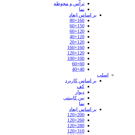
تراس و محوطه
نما
بر اساس ابعاد
160×80
150×60
120×60
120×40
120×20
160×160
120×120
100×100
60×60
40×40
اسلب
بر اساس کاربرد
کف
دیوار
بین کابینتی
نما
بر اساس ابعاد
200×120
260×120
280×120
310×120