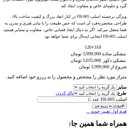
گیرد و جلوه‌ای خاص و متفاوت ایجاد کند.
ویژگی برجسته اسلب FB-005 در کنار ابعاد بزرگ و کیفیت ساخت بالا،
طراحی منحصربه‌فرد آن است که حس طبیعت را با بیانی هنری و مدرن به
فضا منتقل می‌کند. اگر به دنبال ایجاد فضایی خاص، متفاوت و متمایز هستید،
اسلب FB-005 انتخابی ایده‌آل برای شما خواهد بود.
310×120
مشکی ساده
3,999,900 تومان
مشکی دکور
5,035,900 تومان
شروع از
3,999,900
تومان
متراژ مورد نظر را مشخص و محصول را به رزرو خود اضافه کنید.
سایز
طرح
پاک کردن
اسلب FB-005 عدد
افزودن به رزرو من
قدم اول تغییر خونه ...
همراه شما همین جا: