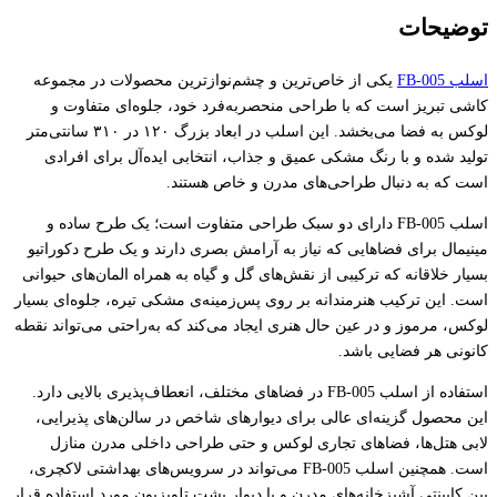
توضیحات
اسلب FB-005
یکی از خاص‌ترین و چشم‌نوازترین محصولات در مجموعه
کاشی تبریز است که با طراحی منحصر‌به‌فرد خود، جلوه‌ای متفاوت و
لوکس به فضا می‌بخشد. این اسلب در ابعاد بزرگ ۱۲۰ در ۳۱۰ سانتی‌متر
تولید شده و با رنگ مشکی عمیق و جذاب، انتخابی ایده‌آل برای افرادی
است که به دنبال طراحی‌های مدرن و خاص هستند.
اسلب FB-005 دارای دو سبک طراحی متفاوت است؛ یک طرح ساده و
مینیمال برای فضاهایی که نیاز به آرامش بصری دارند و یک طرح دکوراتیو
بسیار خلاقانه که ترکیبی از نقش‌های گل و گیاه به همراه المان‌های حیوانی
است. این ترکیب هنرمندانه بر روی پس‌زمینه‌ی مشکی تیره، جلوه‌ای بسیار
لوکس، مرموز و در عین حال هنری ایجاد می‌کند که به‌راحتی می‌تواند نقطه
کانونی هر فضایی باشد.
استفاده از اسلب FB-005 در فضاهای مختلف، انعطاف‌پذیری بالایی دارد.
این محصول گزینه‌ای عالی برای دیوارهای شاخص در سالن‌های پذیرایی،
لابی هتل‌ها، فضاهای تجاری لوکس و حتی طراحی داخلی مدرن منازل
است. همچنین اسلب FB-005 می‌تواند در سرویس‌های بهداشتی لاکچری،
بین کابینتی آشپزخانه‌های مدرن و یا دیوار پشت تلویزیون مورد استفاده قرار