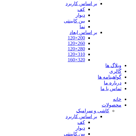
بر اساس کاربرد
کف
دیوار
بین کابینتی
نما
بر اساس ابعاد
200×120
260×120
280×120
310×120
320×160
وبلاگ ها
گالری
گواهینامه ها
درباره ما
تماس با ما
خانه
محصولات
کاشی و سرامیک
بر اساس کاربرد
کف
دیوار
بین کابینتی