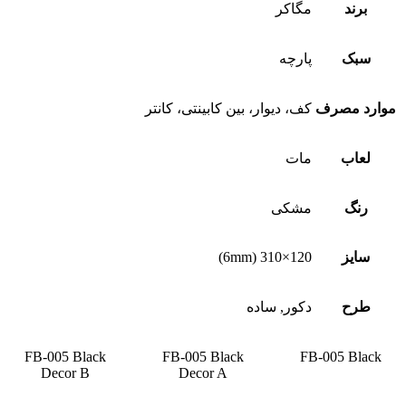
برند
مگاکر
سبک
پارچه
موارد مصرف
کف، دیوار، بین کابینتی، کانتر
لعاب
مات
رنگ
مشکی
سایز
120×310 (6mm)
طرح
دکور, ساده
FB-005 Black
FB-005 Black
FB-005 Black
Decor B
Decor A