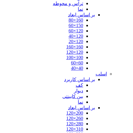
تراس و محوطه
نما
بر اساس ابعاد
160×80
150×60
120×60
120×40
120×20
160×160
120×120
100×100
60×60
40×40
اسلب
بر اساس کاربرد
کف
دیوار
بین کابینتی
نما
بر اساس ابعاد
200×120
260×120
280×120
310×120