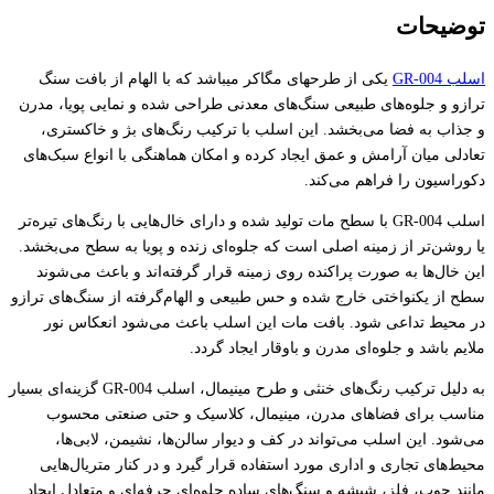
توضیحات
اسلب GR-004
یکی از طرحهای مگاکر میباشد که با الهام از بافت سنگ
ترازو و جلوه‌های طبیعی سنگ‌های معدنی طراحی شده و نمایی پویا، مدرن
و جذاب به فضا می‌بخشد. این اسلب با ترکیب رنگ‌های بژ و خاکستری،
تعادلی میان آرامش و عمق ایجاد کرده و امکان هماهنگی با انواع سبک‌های
دکوراسیون را فراهم می‌کند.
اسلب GR-004 با سطح مات تولید شده و دارای خال‌هایی با رنگ‌های تیره‌تر
یا روشن‌تر از زمینه اصلی است که جلوه‌ای زنده و پویا به سطح می‌بخشد.
این خال‌ها به صورت پراکنده روی زمینه قرار گرفته‌اند و باعث می‌شوند
سطح از یکنواختی خارج شده و حس طبیعی و الهام‌گرفته از سنگ‌های ترازو
در محیط تداعی شود. بافت مات این اسلب باعث می‌شود انعکاس نور
ملایم باشد و جلوه‌ای مدرن و باوقار ایجاد گردد.
به دلیل ترکیب رنگ‌های خنثی و طرح مینیمال، اسلب GR-004 گزینه‌ای بسیار
مناسب برای فضاهای مدرن، مینیمال، کلاسیک و حتی صنعتی محسوب
می‌شود. این اسلب می‌تواند در کف و دیوار سالن‌ها، نشیمن، لابی‌ها،
محیط‌های تجاری و اداری مورد استفاده قرار گیرد و در کنار متریال‌هایی
مانند چوب، فلز، شیشه و سنگ‌های ساده جلوه‌ای حرفه‌ای و متعادل ایجاد