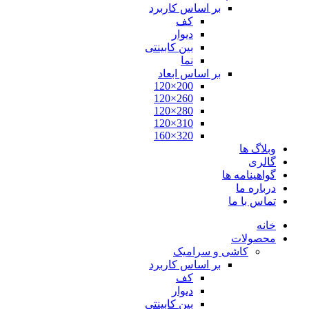
بر اساس کاربرد
کف
دیوار
بین کابینتی
نما
بر اساس ابعاد
200×120
260×120
280×120
310×120
320×160
وبلاگ ها
گالری
گواهینامه ها
درباره ما
تماس با ما
خانه
محصولات
کاشی و سرامیک
بر اساس کاربرد
کف
دیوار
بین کابینتی