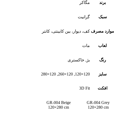
برند
مگاکر
سبک
گرانیت
موارد مصرف
کف، دیوار، بین کابینتی، کانتر
لعاب
مات
رنگ
بژ, خاکستری
سایز
120×120, 120×260, 120×280
افکت
3D Fit
GR-004 Beige
GR-004 Grey
120×280 cm
120×280 cm