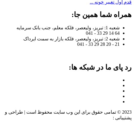
قدم اول تغییر خونه ...
همراه شما همین جا:
شعبه 1: تبریز، ولیعصر، فلکه معلم، جنب بانک سرمایه
64 14 29 33 - 041
شعبه 2: تبریز، ولیعصر، فلکه بازار به سمت ایرداک
21 - 20 28 29 33 - 041
رد پای ما در شبکه ها:
2023 © تمامی حقوق برای این وب سایت محفوظ است | طراحی و
پشتیبانی :
داده تجارت