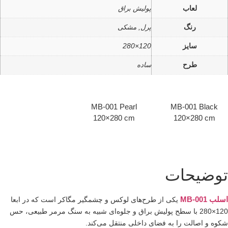
لعاب
پولیش براق
رنگ
پرل, مشکی
سایز
120×280
طرح
ساده
MB-001 Pearl
MB-001 Black
120×280 cm
120×280 cm
وضیحات
سلب MB-001
یکی از طرح‌های لوکس و چشمگیر مگاکر است که در ابعا
120×280 با سطح پولیش براق و جلوه‌ای شبیه به سنگ مرمر طبیعی، حس
کوه و اصالت را به فضای داخلی منتقل می‌کند.