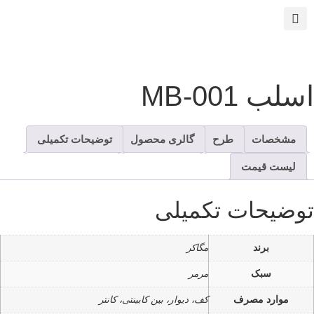
سلب MB-001
مشخصات
طرح
گالری محصول
توضیحات تکمیلی
لیست قیمت
وضیحات تکمیلی
برند
مگاکر
سبک
مرمر
موارد مصرف
کف، دیوار، بین کابینتی، کانتر