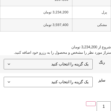
پرل
3,234,200 تومان
مشکی
3,597,400 تومان
روع از
3,234,200
تومان
تراژ مورد نظر را مشخص و محصول را به رزرو خود اضافه کنید.
رنگ
سایز
افزودن به رزرو من