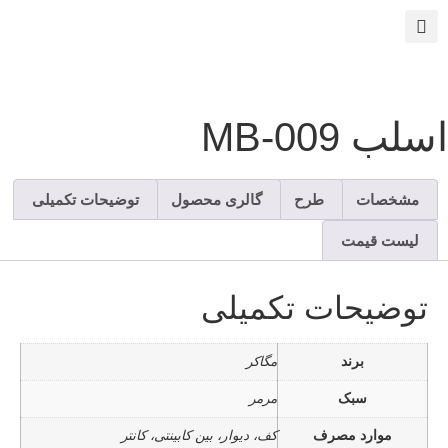
سلب MB-009
مشخصات
طرح
گالری محصول
توضیحات تکمیلی
لیست قیمت
توضیحات تکمیلی
برند
مگاکر
سبک
مرمر
موارد مصرف
کف، دیوار، بین کابینتی، کانتر