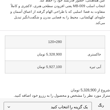
عین هماهنگی، حضور قدرتمند خود را حفظ کند.
انتخاب اسلب MB-009 یعنی افزودن سطحی هنری، لاکچری و کاملاً
متفاوت به فضا؛ اسلبی که با طراحی الهام گرفته از اعماق آسمان و
جلوه‌ای کهکشانی، محیط را به فضایی مدرن و شگفت‌انگیز تبدیل
می‌کند.
280×120
خاکستری
5,328,900 تومان
آبی تیره
5,927,100 تومان
روع از
5,328,900
تومان
تراژ مورد نظر را مشخص و محصول را به رزرو خود اضافه کنید.
رنگ