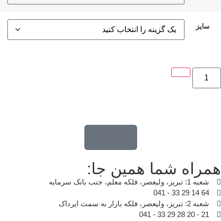
سایز
افزودن به رزرو من
قدم اول تغییر خونه ...
مراه شما همین جا:
شعبه 1: تبریز، ولیعصر، فلکه معلم، جنب بانک سرمایه
64 14 29 33 - 041
شعبه 2: تبریز، ولیعصر، فلکه بازار به سمت ایرداک
21 - 20 28 29 33 - 041