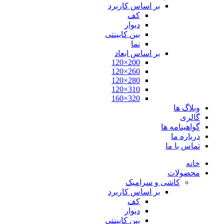
بر اساس کاربرد
کف
دیوار
بین کابینتی
نما
بر اساس ابعاد
200×120
260×120
280×120
310×120
320×160
وبلاگ ها
گالری
گواهینامه ها
درباره ما
تماس با ما
خانه
محصولات
کاشی و سرامیک
بر اساس کاربرد
کف
دیوار
بین کابینتی