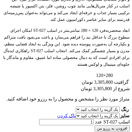
اسلب در کنار متریال‌هایی مانند چوب روشن، فلز، بتن اکسپوز یا شیشه
ترکیبی بسیار جذاب و حرفه‌ای ایجاد می‌کند و می‌تواند به‌عنوان پس‌زمینه‌ای
قدرتمند برای سایر عناصر دکوراسیون عمل کند.
ابعاد منحصر‌به‌فرد 120 × 280 سانتی‌متر در اسلب ST-027 امکان اجرای
سطوح بزرگ با حداقل بند را فراهم می‌سازد و باعث می‌شود بافت متراکم
و یکپارچه آن به‌صورت پیوسته دیده شود. این ویژگی به ایجاد فضایی منظم،
مدرن و بسیار چشمگیر کمک می‌کند. انتخاب اسلب ST-027 راهکاری ایده‌آل
برای افرادی است که به دنبال محصولی ساده اما عمیق، مقاوم و ماندگار با
جلوه‌ای مینیمال و لوکس هستند.
280×120
گرافیت
3,305,800 تومان
شروع از
3,305,800
تومان
متراژ مورد نظر را مشخص و محصول را به رزرو خود اضافه کنید.
رنگ
سایز
پاک کردن
اسلب ST-027 عدد
افزودن به رزرو من