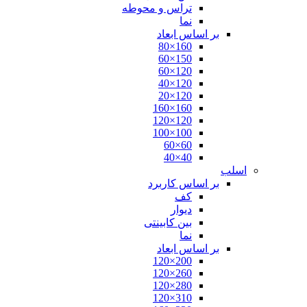
تراس و محوطه
نما
بر اساس ابعاد
160×80
150×60
120×60
120×40
120×20
160×160
120×120
100×100
60×60
40×40
اسلب
بر اساس کاربرد
کف
دیوار
بین کابینتی
نما
بر اساس ابعاد
200×120
260×120
280×120
310×120