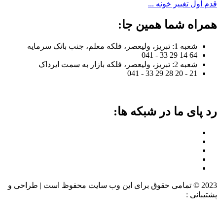
قدم اول تغییر خونه ...
همراه شما همین جا:
شعبه 1: تبریز، ولیعصر، فلکه معلم، جنب بانک سرمایه
64 14 29 33 - 041
شعبه 2: تبریز، ولیعصر، فلکه بازار به سمت ایرداک
21 - 20 28 29 33 - 041
رد پای ما در شبکه ها:
2023 © تمامی حقوق برای این وب سایت محفوظ است | طراحی و
پشتیبانی :
داده تجارت