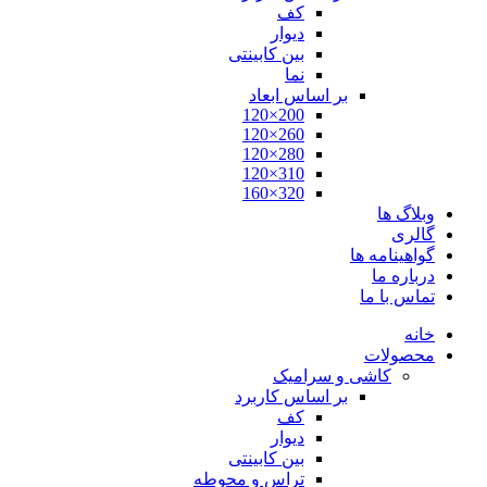
کف
دیوار
بین کابینتی
نما
بر اساس ابعاد
200×120
260×120
280×120
310×120
320×160
وبلاگ ها
گالری
گواهینامه ها
درباره ما
تماس با ما
خانه
محصولات
کاشی و سرامیک
بر اساس کاربرد
کف
دیوار
بین کابینتی
تراس و محوطه