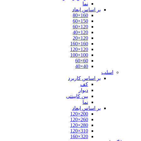
نما
بر اساس ابعاد
160×80
150×60
120×60
120×40
120×20
160×160
120×120
100×100
60×60
40×40
اسلب
بر اساس کاربرد
کف
دیوار
بین کابینتی
نما
بر اساس ابعاد
200×120
260×120
280×120
310×120
320×160